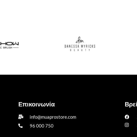
Επικοινωνία
Βρεί
info@muaprostore.com
96 000 750