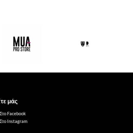
τε μάς
Στο Facebook
Στο Instagram