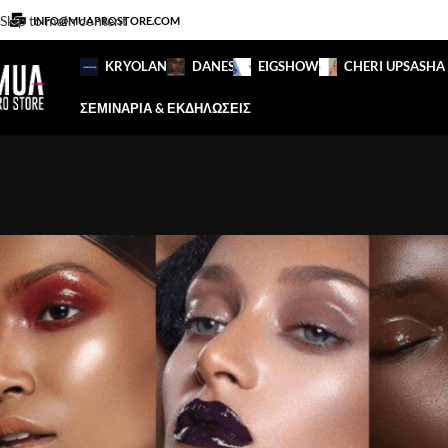
Skip to main content
INFO@MUAPROSTORE.COM
KRYOLAN
DANESSA
EIGSHOW
CHERI UP
SASHA
ΣΕΜΙΝΑΡΙΑ & ΕΚΔΗΛΩΣΕΙΣ