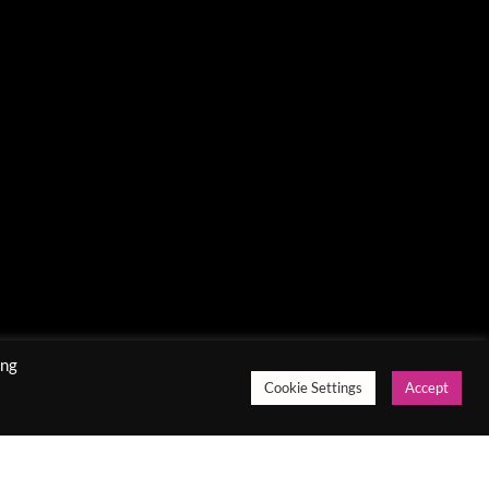
ing
Cookie Settings
Accept