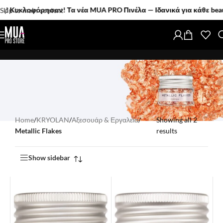
υκλοφόρησαν! Τα νέα MUA PRO Πινέλα — Ιδανικά για κάθε beauty l
Skip to main content
Home
/
KRYOLAN
/
Αξεσουάρ & Εργαλεία
/
Showing all 2
Metallic Flakes
results
Show sidebar