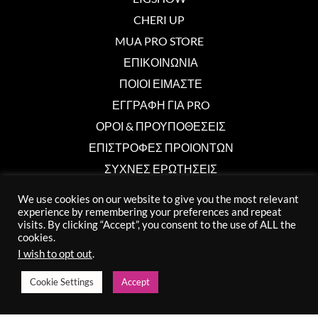
CHERI UP
MUA PRO STORE
ΕΠΙΚΟΙΝΩΝΙΑ
ΠΟΙΟΙ ΕΙΜΑΣΤΕ
ΕΓΓΡΑΦΗ ΓΙΑ PRO
ΟΡΟΙ & ΠΡΟΥΠΟΘΕΣΕΙΣ
ΕΠΙΣΤΡΟΦΕΣ ΠΡΟΙΟΝΤΩΝ
ΣΥΧΝΕΣ ΕΡΩΤΗΣΕΙΣ
We use cookies on our website to give you the most relevant
experience by remembering your preferences and repeat
Επικοινωνία
visits. By clicking “Accept”, you consent to the use of ALL the
cookies.
info@muaprostore.com
I wish to opt out
.
96 000 750
Cookie Settings
Accept