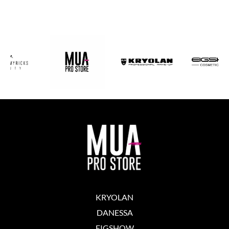
KRYOLAN
DANESSA
EIGSHOW