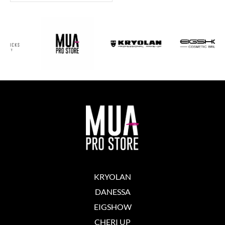
KRYOLAN
DANESSA
EIGSHOW
CHERI UP