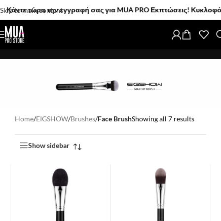
άντε τώρα την εγγραφή σας για MUA PRO Εκπτώσεις! Κυκλοφόρησαν
Skip to main content
Home
/
EIGSHOW
/
Brushes
/
Face Brush
Showing all 7 results
Show sidebar