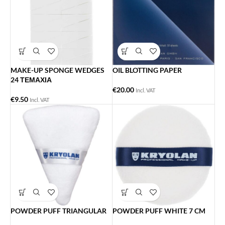
MAKE-UP SPONGE WEDGES
OIL BLOTTING PAPER
24 ΤΕΜΑΧΙΑ
€
20.00
Incl. VAT
€
9.50
Incl. VAT
POWDER PUFF TRIANGULAR
POWDER PUFF WHITE 7 CM