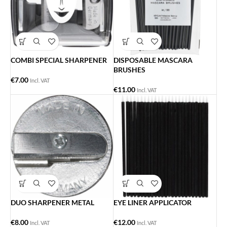
COMBI SPECIAL SHARPENER
DISPOSABLE MASCARA
BRUSHES
€
7.00
Incl. VAT
€
11.00
Incl. VAT
DUO SHARPENER METAL
EYE LINER APPLICATOR
€
8.00
€
12.00
Incl. VAT
Incl. VAT