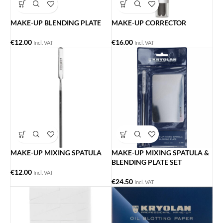
MAKE-UP BLENDING PLATE
MAKE-UP CORRECTOR
€
12.00
€
16.00
Incl. VAT
Incl. VAT
MAKE-UP MIXING SPATULA
MAKE-UP MIXING SPATULA &
BLENDING PLATE SET
€
12.00
Incl. VAT
€
24.50
Incl. VAT