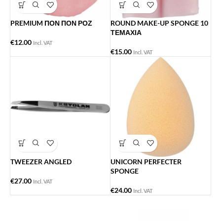
PREMIUM ΠΟΝ ΠΟΝ ΡΟΖ
ROUND MAKE-UP SPONGE 10
ΤΕΜΑΧΙΑ
€
12.00
Incl. VAT
€
15.00
Incl. VAT
TWEEZER ANGLED
UNICORN PERFECTER
SPONGE
€
27.00
Incl. VAT
€
24.00
Incl. VAT