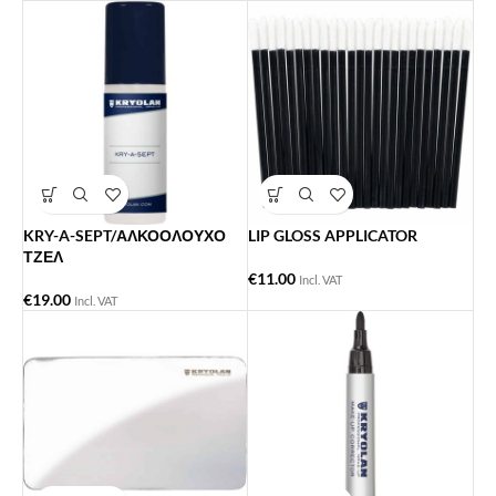
KRY-A-SEPT/ΑΛΚΟΟΛΟΥΧΟ
LIP GLOSS APPLICATOR
ΤΖΕΛ
€
11.00
Incl. VAT
€
19.00
Incl. VAT