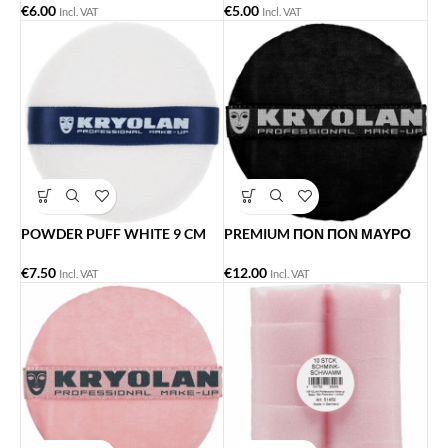
€
6.00
€
5.00
Incl. VAT
Incl. VAT
POWDER PUFF WHITE 9 CM
PREMIUM ΠΟΝ ΠΟΝ ΜΑΥΡΟ
€
7.50
€
12.00
Incl. VAT
Incl. VAT