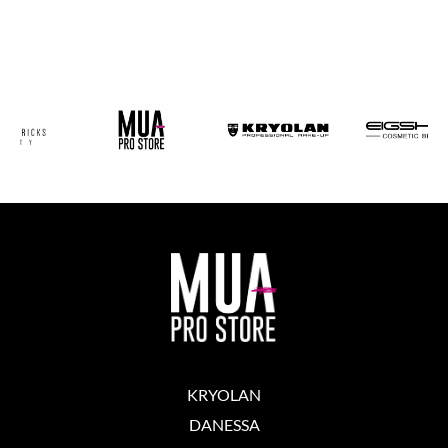
KRYOLAN
DANESSA