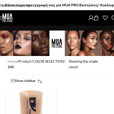
 Κάντε τώρα την εγγραφή σας για MUA PRO Εκπτώσεις! Κυκλοφόρησα
Skip to main content
Home
/
Product COLOR SELECTION
/
Showing the single
240
result
Show sidebar