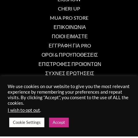
CHERI UP
MUA PRO STORE
ΕΠΙΚΟΙΝΩΝΙΑ
ΠΟΙΟΙ ΕΙΜΑΣΤΕ
ΕΓΓΡΑΦΗ ΓΙΑ PRO
ΟΡΟΙ & ΠΡΟΥΠΟΘΕΣΕΙΣ
ΕΠΙΣΤΡΟΦΕΣ ΠΡΟΙΟΝΤΩΝ
ΣΥΧΝΕΣ ΕΡΩΤΗΣΕΙΣ
We use cookies on our website to give you the most relevant
experience by remembering your preferences and repeat
Επικοινωνία
visits. By clicking “Accept”, you consent to the use of ALL the
cookies.
info@muaprostore.com
I wish to opt out
.
96 000 750
Cookie Settings
Accept