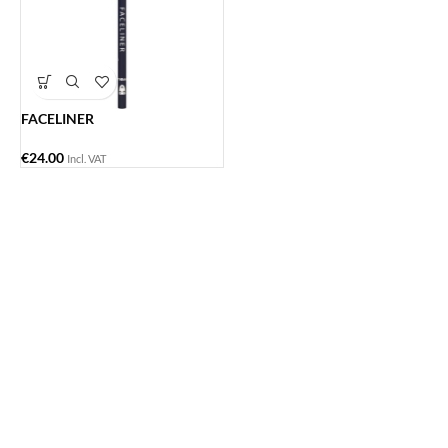
FACELINER
€
24.00
Incl. VAT