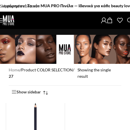
όρησαν! Τα νέα MUA PRO Πινέλα — Ιδανικά για κάθε beauty lover!
Skip to main content
Home
/
Product COLOR SELECTION
/
Showing the single
27
result
Show sidebar