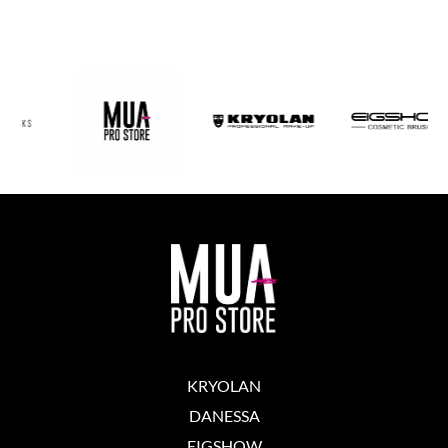
KRYOLAN
DANESSA
EIGSHOW