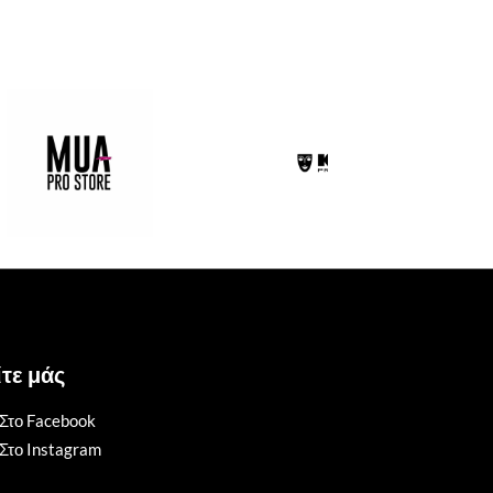
τε μάς
Στο Facebook
Στο Instagram