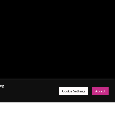
ing
Cookie Settings
Accept