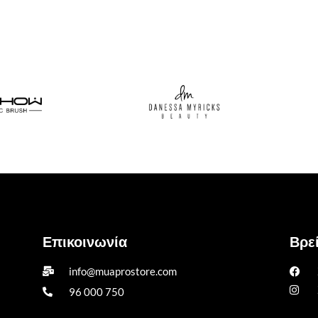
Επικοινωνία
Βρεί
info@muaprostore.com
96 000 750