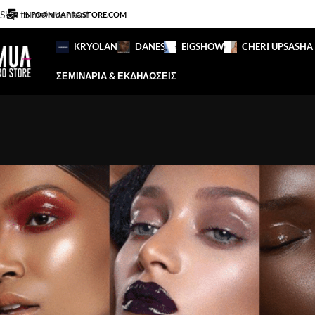
Skip to main content
INFO@MUAPROSTORE.COM
KRYOLAN
DANESSA
EIGSHOW
CHERI UP
SASHA
ΣΕΜΙΝΑΡΙΑ & ΕΚΔΗΛΩΣΕΙΣ