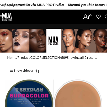
φόρησαν! Τα νέα MUA PRO Πινέλα — Ιδανικά για κάθε beauty love
Skip to main content
Home
/
Product COLOR SELECTION
/
509
Showing all 2 results
Show sidebar