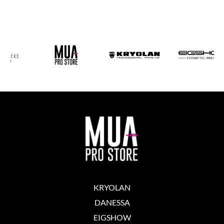
KRYOLAN
DANESSA
EIGSHOW