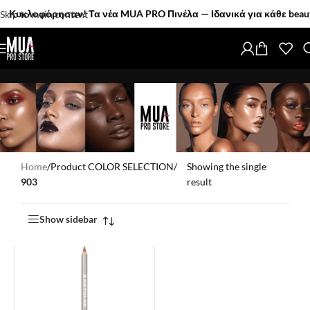
υκλοφόρησαν! Τα νέα MUA PRO Πινέλα — Ιδανικά για κάθε beauty l
Skip to main content
Home
/
Product COLOR SELECTION
/
Showing the single
903
result
Show sidebar