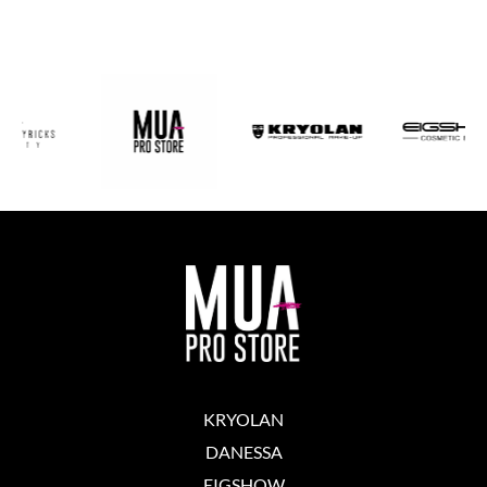
KRYOLAN
DANESSA
EIGSHOW