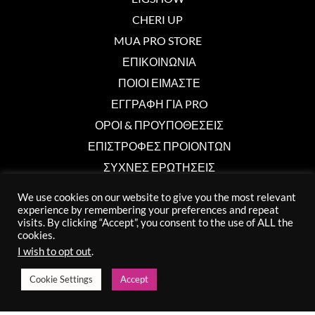
CHERI UP
MUA PRO STORE
ΕΠΙΚΟΙΝΩΝΙΑ
ΠΟΙΟΙ ΕΙΜΑΣΤΕ
ΕΓΓΡΑΦΗ ΓΙΑ PRO
ΟΡΟΙ & ΠΡΟΥΠΟΘΕΣΕΙΣ
ΕΠΙΣΤΡΟΦΕΣ ΠΡΟΙΟΝΤΩΝ
ΣΥΧΝΕΣ ΕΡΩΤΗΣΕΙΣ
We use cookies on our website to give you the most relevant
experience by remembering your preferences and repeat
Επικοινωνία
visits. By clicking “Accept”, you consent to the use of ALL the
cookies.
info@muaprostore.com
I wish to opt out
.
96 000 750
Cookie Settings
Accept