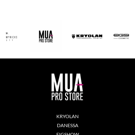
KRYOLAN
DANESSA
EIGSHOW