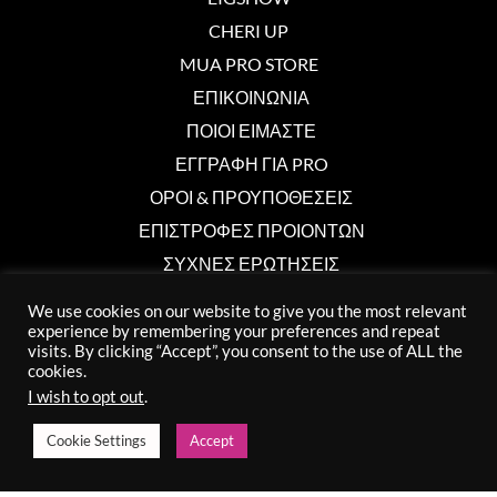
CHERI UP
MUA PRO STORE
ΕΠΙΚΟΙΝΩΝΙΑ
ΠΟΙΟΙ ΕΙΜΑΣΤΕ
ΕΓΓΡΑΦΗ ΓΙΑ PRO
ΟΡΟΙ & ΠΡΟΥΠΟΘΕΣΕΙΣ
ΕΠΙΣΤΡΟΦΕΣ ΠΡΟΙΟΝΤΩΝ
ΣΥΧΝΕΣ ΕΡΩΤΗΣΕΙΣ
We use cookies on our website to give you the most relevant
experience by remembering your preferences and repeat
Επικοινωνία
visits. By clicking “Accept”, you consent to the use of ALL the
cookies.
info@muaprostore.com
I wish to opt out
.
96 000 750
Cookie Settings
Accept