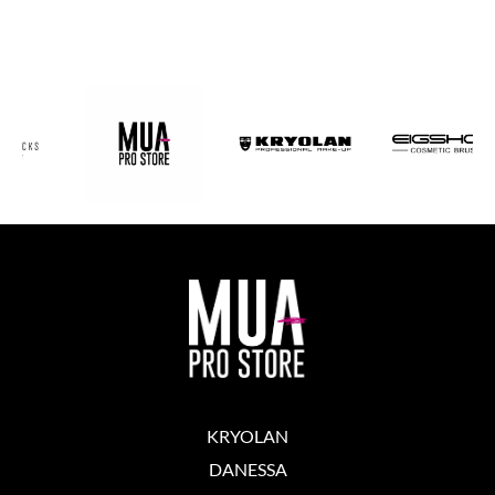
KRYOLAN
DANESSA