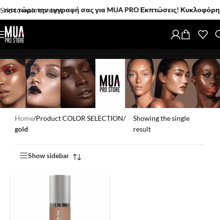
τε τώρα την εγγραφή σας για MUA PRO Εκπτώσεις! Κυκλοφόρησαν! 
Skip to main content
Home
/
Product COLOR SELECTION
/
Showing the single
gold
result
Show sidebar