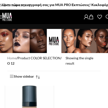
άντε τώρα την εγγραφή σας για MUA PRO Εκπτώσεις! Κυκλοφόρησαν!
Skip to main content
Home
/
Product COLOR SELECTION
/
Showing the single
O 12
result
Show sidebar