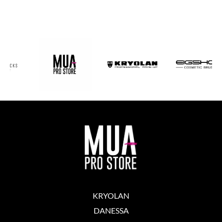
KRYOLAN
DANESSA