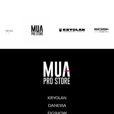
KRYOLAN
DANESSA
EIGSHOW