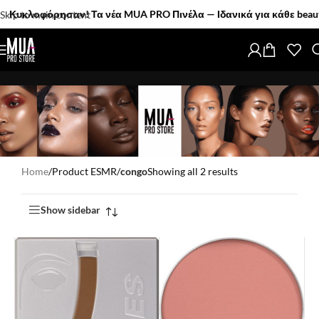
κλοφόρησαν! Τα νέα MUA PRO Πινέλα — Ιδανικά για κάθε beauty l
Skip to main content
Home
/
Product ESMR
/
congo
Showing all 2 results
Show sidebar