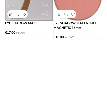
EYE SHADOW MATT
EYE SHADOW MATT REFILL
MAGNETIC 36mm
€
17.00
Incl. VAT
€
13.00
Incl. VAT