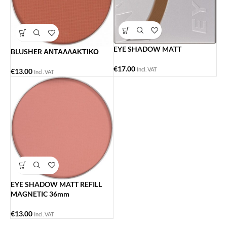
EYE SHADOW MATT
BLUSHER ΑΝΤΑΛΛΑΚΤΙΚΟ
€
17.00
Incl. VAT
€
13.00
Incl. VAT
EYE SHADOW MATT REFILL
MAGNETIC 36mm
€
13.00
Incl. VAT