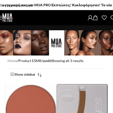
εγγραφή σας για MUA PRO Εκπτώσεις! Κυκλοφόρησαν! Τα νέα MUA P
Skip to main content
Home
/
Product ESMR
/
sunlit
Showing all 3 results
Show sidebar