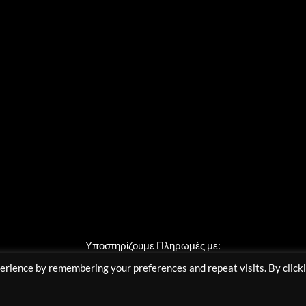
Υποστηρίζουμε Πληρωμές με:
erience by remembering your preferences and repeat visits. By click