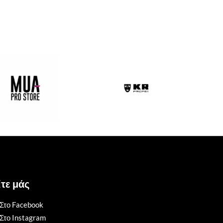
τε μάς
Στο Facebook
Στο Instagram