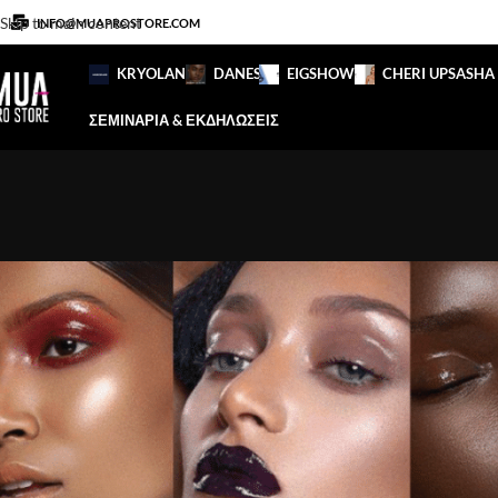
Skip to main content
INFO@MUAPROSTORE.COM
KRYOLAN
DANESSA
EIGSHOW
CHERI UP
SASHA
ΣΕΜΙΝΑΡΙΑ & ΕΚΔΗΛΩΣΕΙΣ