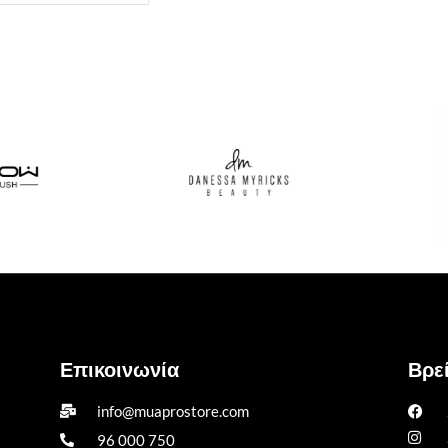
Επικοινωνία
Βρεί
info@muaprostore.com
96 000 750