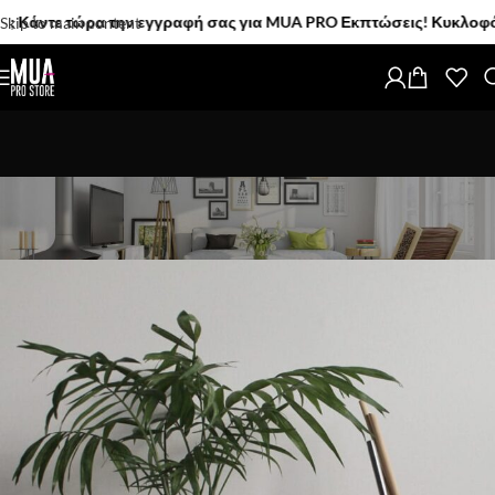
ε τώρα την εγγραφή σας για MUA PRO Εκπτώσεις! Κυκλοφόρησαν! Τ
Skip to main content