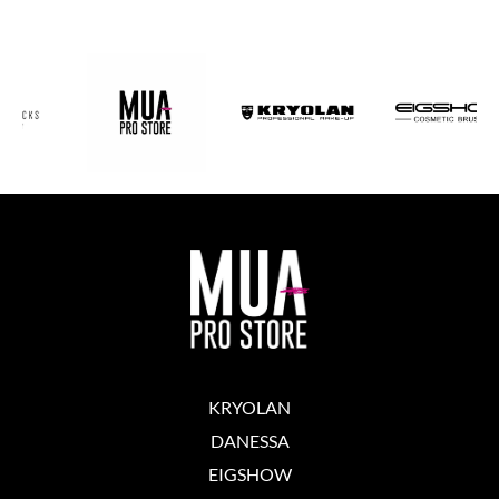
KRYOLAN
DANESSA
EIGSHOW