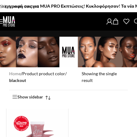
εγγραφή σας για MUA PRO Εκπτώσεις! Κυκλοφόρησαν! Τα νέα MUA P
Skip to main content
Home
/
Product product color
/
Showing the single
blackout
result
Show sidebar