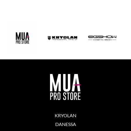
KRYOLAN
DANESSA