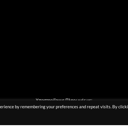
Υποστηρίζουμε Πληρωμές με:
erience by remembering your preferences and repeat visits. By click