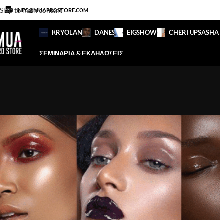
Skip to main content
INFO@MUAPROSTORE.COM
KRYOLAN
DANESSA
EIGSHOW
CHERI UP
SASHA
ΣΕΜΙΝΑΡΙΑ & ΕΚΔΗΛΩΣΕΙΣ