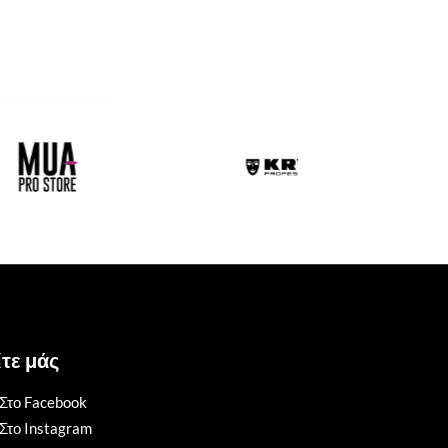
τε μάς
Στο Facebook
Στο Instagram