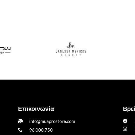
Επικοινωνία
Βρεί
info@muaprostore.com
96 000 750