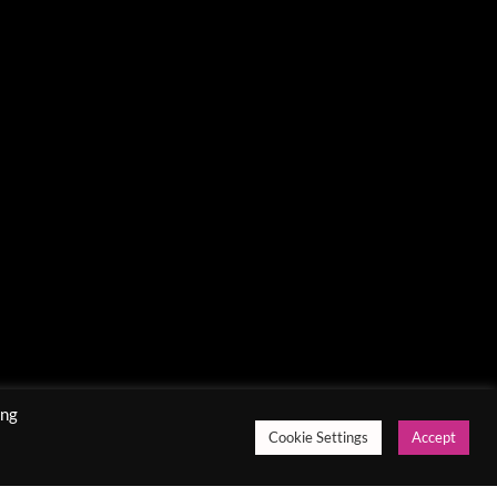
ing
Cookie Settings
Accept