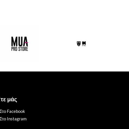
τε μάς
Στο Facebook
Στο Instagram