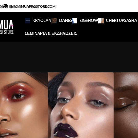
Skip to main content
INFO@MUAPROSTORE.COM
KRYOLAN
DANESSA
EIGSHOW
CHERI UP
SASHA
ΣΕΜΙΝΑΡΙΑ & ΕΚΔΗΛΩΣΕΙΣ