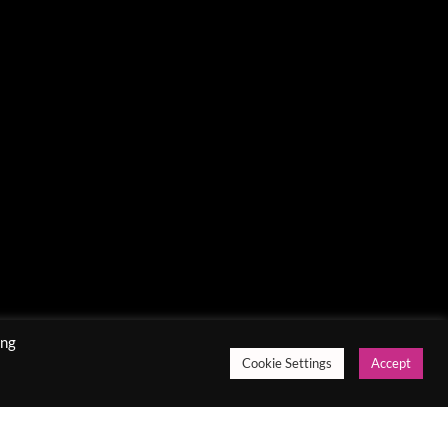
ing
Cookie Settings
Accept