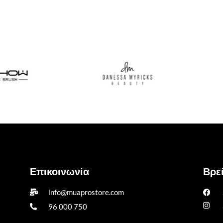
Επικοινωνία
Βρεί
info@muaprostore.com
96 000 750