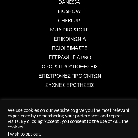
DANESSA
EIGSHOW
CHERI UP
MUA PRO STORE
ΕΠΙΚΟΙΝΩΝΙΑ
ΠΟΙΟΙ ΕΙΜΑΣΤΕ
ΕΓΓΡΑΦΗ ΓΙΑ PRO
ΟΡΟΙ & ΠΡΟΥΠΟΘΕΣΕΙΣ
ΕΠΙΣΤΡΟΦΕΣ ΠΡΟΙΟΝΤΩΝ
ΣΥΧΝΕΣ ΕΡΩΤΗΣΕΙΣ
Επικοινωνία
We use cookies on our website to give you the most relevant
experience by remembering your preferences and repeat
info@muaprostore.com
visits. By clicking “Accept”, you consent to the use of ALL the
cookies.
96 000 750
I wish to opt out
.