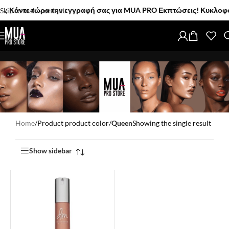
Κάντε τώρα την εγγραφή σας για MUA PRO Εκπτώσεις! Κυκλοφόρησα
Skip to main content
Home
/
Product product color
/
Queen
Showing the single result
Show sidebar