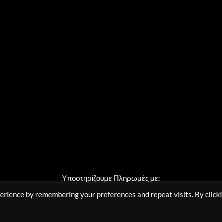
Υποστηρίζουμε Πληρωμές με:
erience by remembering your preferences and repeat visits. By click