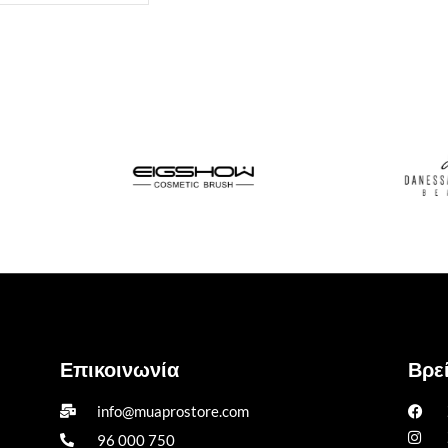
Επικοινωνία
Βρεί
info@muaprostore.com
96 000 750