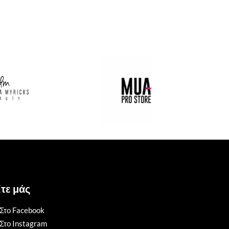
τε μάς
Στο Facebook
Στο Instagram