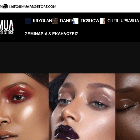
Skip to main content
INFO@MUAPROSTORE.COM
KRYOLAN
DANESSA
EIGSHOW
CHERI UP
SASHA
ΣΕΜΙΝΑΡΙΑ & ΕΚΔΗΛΩΣΕΙΣ