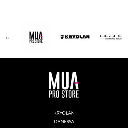
KRYOLAN
DANESSA