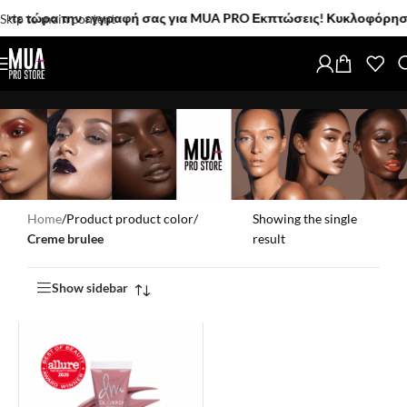
ε τώρα την εγγραφή σας για MUA PRO Εκπτώσεις! Κυκλοφόρησαν! Τα
Skip to main content
Home
/
Product product color
/
Showing the single
Creme brulee
result
Show sidebar