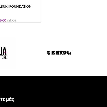
KABUKI FOUNDATION
6.00
Incl. VAT
τε μάς