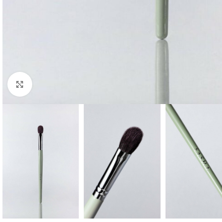
Click to enlarge