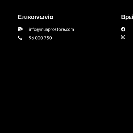
Επικοινωνία
Βρεί
info@muaprostore.com
96 000 750