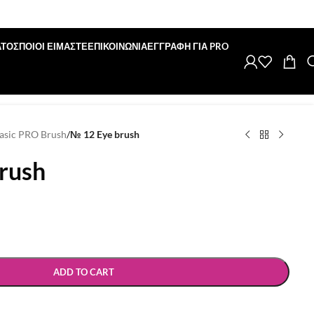
ΑΤΟΣ
ΠΟΙΟΙ ΕΙΜΑΣΤΕ
ΕΠΙΚΟΙΝΩΝΙΑ
ΕΓΓΡΑΦΗ ΓΙΑ PRO
asic PRO Brush
/
№ 12 Eye brush
rush
ADD TO CART