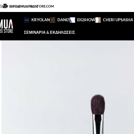
Skip to main content
INFO@MUAPROSTORE.COM
KRYOLAN
DANESSA
EIGSHOW
CHERI UP
SASHA
ΣΕΜΙΝΑΡΙΑ & ΕΚΔΗΛΩΣΕΙΣ