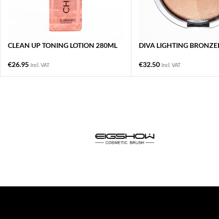
CLEAN UP TONING LOTION 280ML
DIVA LIGHTING BRONZE
€
26.95
€
32.50
Incl. VAT
Incl. VAT