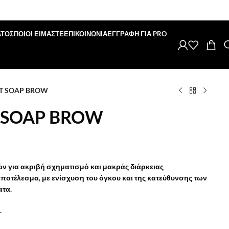
ΑΤΟΣ
ΠΟΙΟΙ ΕΙΜΑΣΤΕ
ΕΠΙΚΟΙΝΩΝΙΑ
ΕΓΓΡΑΦΗ ΓΙΑ PRO
IFT SOAP BROW
T SOAP BROW
ν για ακριβή σχηματισμό και μακράς διάρκειας
οτέλεσμα, με ενίσχυση του όγκου και της κατεύθυνσης των
ατα.
.