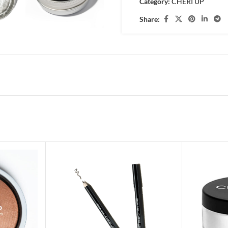
Category:
CHERI UP
Share: