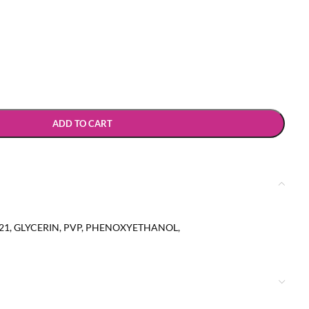
ADD TO CART
1, GLYCERIN, PVP, PHENOXYETHANOL,