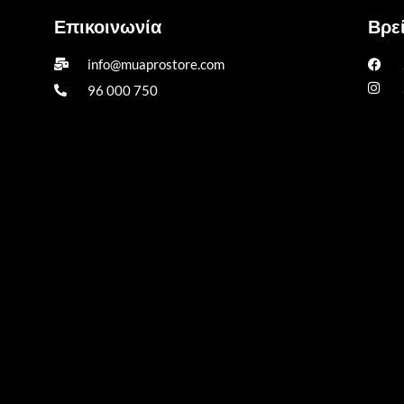
Επικοινωνία
Βρεί
info@muaprostore.com
96 000 750