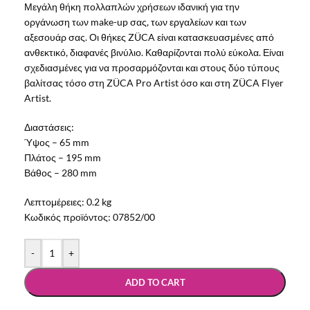
Μεγάλη θήκη πολλαπλών χρήσεων ιδανική για την
οργάνωση των make-up σας, των εργαλείων και των
αξεσουάρ σας. Οι θήκες ZÜCA είναι κατασκευασμένες από
ανθεκτικό, διαφανές βινύλιο. Καθαρίζονται πολύ εύκολα. Είναι
σχεδιασμένες για να προσαρμόζονται και στους δύο τύπους
βαλίτσας τόσο στη ZÜCA Pro Artist όσο και στη ZÜCA Flyer
Artist.
Διαστάσεις:
Ύψος – 65 mm
Πλάτος – 195 mm
Βάθος – 280 mm
Λεπτομέρειες:
0.2 kg
Κωδικός προϊόντος:
07852/00
-
+
ADD TO CART