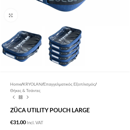
Click to enlarge
Home
/
KRYOLAN
/
Επαγγελματικός Εξοπλισμός
/
Θήκες & Τσάντες
ZÜCA UTILITY POUCH LARGE
€
31.00
Incl. VAT