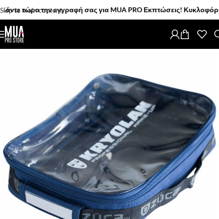
ε τώρα την εγγραφή σας για MUA PRO Εκπτώσεις! Κυκλοφόρησαν! Τ
Skip to main content