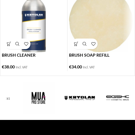
BRUSH CLEANER
BRUSH SOAP REFILL
€
38.00
€
34.00
Incl. VAT
Incl. VAT