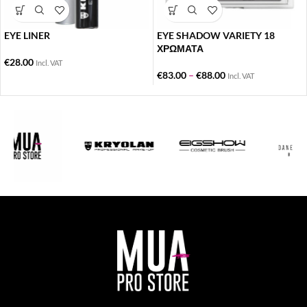
EYE LINER
EYE SHADOW VARIETY 18
ΧΡΩΜΑΤΑ
€
28.00
Incl. VAT
€
83.00
–
€
88.00
Incl. VAT