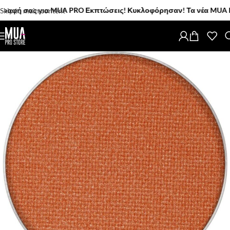
 σας για MUA PRO Εκπτώσεις! Κυκλοφόρησαν! Τα νέα MUA PRO Πινέ
Skip to main content