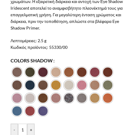
χρωμάτων. Η εξαιρετική διάρκεια και αντοχή των Εye Shadow
Ιridescent αποτελεί το αναμφισβήτητο πλεονέκτημά τους για
επαγγελματική χρήση. Για μεγαλύτερη ένταση χρώματος και
διάρκεια, πριν την τοποθέτηση, απλώστε στα βλέφαρα Eye
Shadow Primer.
Λεπτομέρειες:
2.5 g
Κωδικός προϊόντος:
55330/00
COLORS SHADOW
-
+