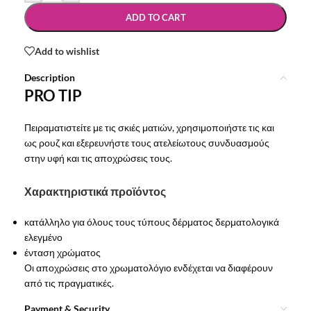
ADD TO CART
Add to wishlist
Description
PRO TIP
Πειραματιστείτε με τις σκιές ματιών, χρησιμοποιήστε τις και
ως ρουζ και εξερευνήστε τους ατελείωτους συνδυασμούς
στην υφή και τις αποχρώσεις τους.
Χαρακτηριστικά προϊόντος
κατάλληλο για όλους τους τύπους δέρματος δερματολογικά
ελεγμένο
ένταση χρώματος
Οι αποχρώσεις στο χρωματολόγιο ενδέχεται να διαφέρουν
από τις πραγματικές.
Payment & Security