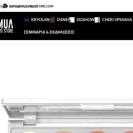
Skip to main content
INFO@MUAPROSTORE.COM
KRYOLAN
DANESSA
EIGSHOW
CHERI UP
SASHA
ΣΕΜΙΝΑΡΙΑ & ΕΚΔΗΛΩΣΕΙΣ