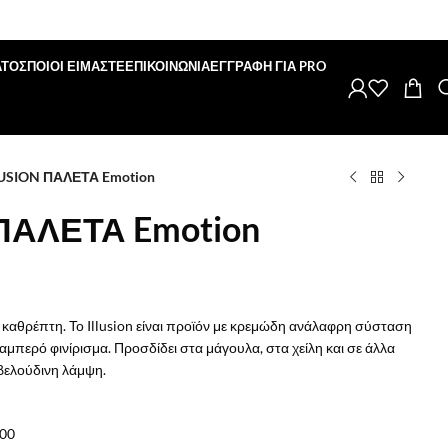
ΑΤΟΣ
ΠΟΙΟΙ ΕΙΜΑΣΤΕ
ΕΠΙΚΟΙΝΩΝΙΑ
ΕΓΓΡΑΦΗ ΓΙΑ PRO
LUSION ΠΑΛΕΤΑ Emotion
ΠΑΛΕΤΑ Emotion
ε καθρέπτη. Το Illusion είναι προϊόν με κρεμώδη ανάλαφρη σύσταση
αμπερό φινίρισμα. Προσδίδει στα μάγουλα, στα χείλη και σε άλλα
βελούδινη λάμψη.
00