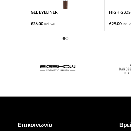
GEL EYELINER
HIGH GLOS
€
26.00
€
29.00
Incl. VAT
Incl. 
Επικοινωνία
Βρεί