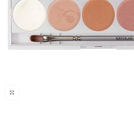
Click to enlarge