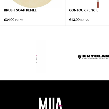
BRUSH SOAP REFILL
CONTOUR PENCIL
€
34.00
€
13.00
Incl. VAT
Incl. VAT