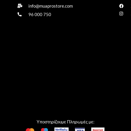
info@muaprostore.com
96 000 750
Υποστηρίζουμε Πληρωμές με: