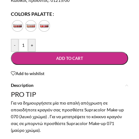
Κωδικός προϊόντος:
01215/00
COLORS PALATTE
-
+
ADD TO CART
Add to wishlist
Description
PRO TIP
Για να δημιουργήσετε μία πιο απαλή απόχρωση σε
οποιοδήποτε κραγιόν σας προσθέστε Supracolor Make-up
070 (λευκό χρώμα) . Για να μετατρέψετε το κόκκινο κραγιόν
σας σε μπορντώ προσθέστε Supracolor Make-up 071
(μαύρο χρώμα).