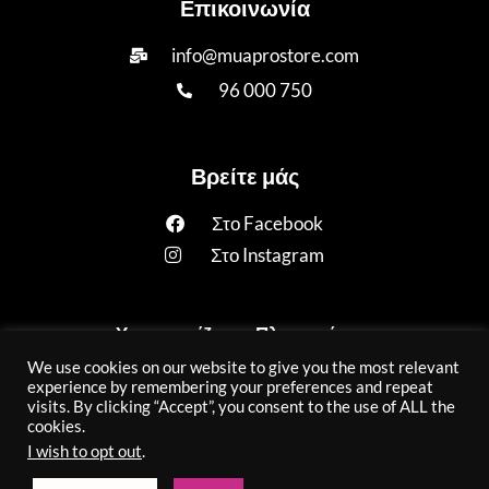
Επικοινωνία
info@muaprostore.com
96 000 750
Βρείτε μάς
Στο Facebook
Στο Instagram
Υποστηρίζουμε Πληρωμές με:
We use cookies on our website to give you the most relevant
experience by remembering your preferences and repeat
visits. By clicking “Accept”, you consent to the use of ALL the
cookies.
I wish to opt out
.
Copyright 2025 © All rights Reserved Muaprostore.com