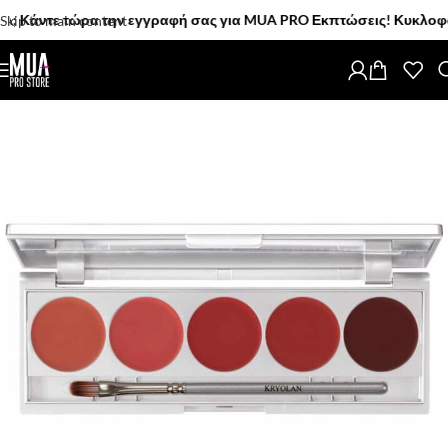
Κάντε τώρα την εγγραφή σας για MUA PRO Εκπτώσεις! Κυκλοφόρησαν
Skip to main content