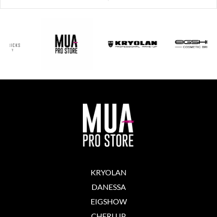
KRYOLAN
DANESSA
EIGSHOW
CHERI UP