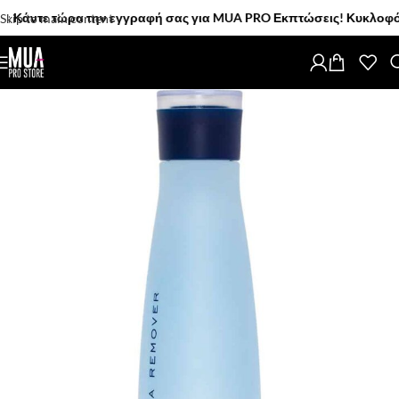
άντε τώρα την εγγραφή σας για MUA PRO Εκπτώσεις! Κυκλοφόρησαν
Skip to main content