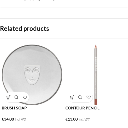
Related products
BRUSH SOAP
CONTOUR PENCIL
€
34.00
€
13.00
Incl. VAT
Incl. VAT