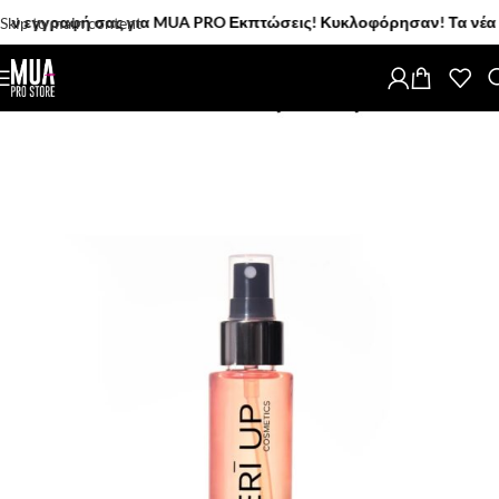
εγγραφή σας για MUA PRO Εκπτώσεις! Κυκλοφόρησαν! Τα νέα MUA PR
Skip to main content