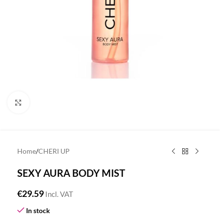
Click to enlarge
Home
/
CHERI UP
SEXY AURA BODY MIST
€
29.59
Incl. VAT
In stock