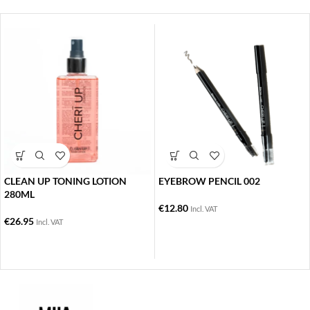
CLEAN UP TONING LOTION
EYEBROW PENCIL 002
280ML
€
12.80
Incl. VAT
€
26.95
Incl. VAT