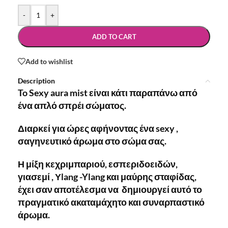
-
+
ADD TO CART
Add to wishlist
Description
To Sexy aura mist είναι κάτι παραπάνω από
ένα απλό σπρέι σώματος.
Διαρκεί για ώρες αφήνοντας ένα sexy ,
σαγηνευτικό άρωμα στο σώμα σας.
Η μίξη κεχριμπαριού, εσπεριδοειδών,
γιασεμί , Υlang -Ylang και μαύρης σταφίδας,
έχει σαν αποτέλεσμα να δημιουργεί αυτό το
πραγματικό ακαταμάχητο και συναρπαστικό
άρωμα.