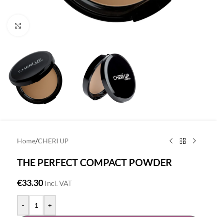
Click to enlarge
Home
/
CHERI UP
THE PERFECT COMPACT POWDER
€
33.30
Incl. VAT
-
+