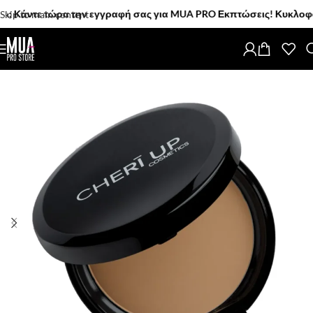
Κάντε τώρα την εγγραφή σας για MUA PRO Εκπτώσεις! Κυκλοφόρησαν
Skip to main content