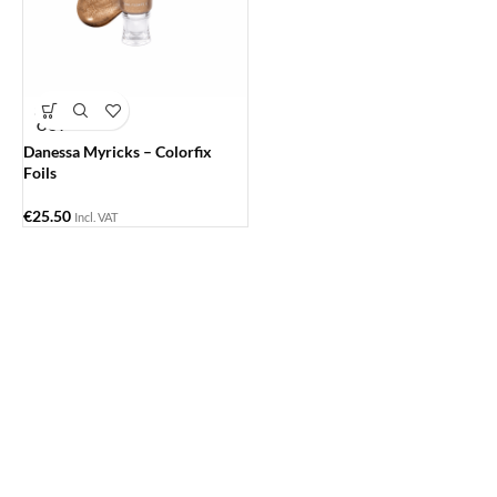
SOLD
OUT
Danessa Myricks – Colorfix
Foils
€
25.50
Incl. VAT