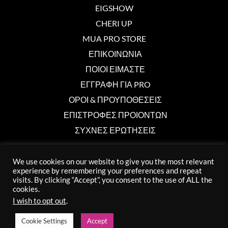
EIGSHOW
CHERI UP
MUA PRO STORE
ΕΠΙΚΟΙΝΩΝΙΑ
ΠΟΙΟΙ ΕΙΜΑΣΤΕ
ΕΓΓΡΑΦΗ ΓΙΑ PRO
ΟΡΟΙ & ΠΡΟΥΠΟΘΕΣΕΙΣ
ΕΠΙΣΤΡΟΦΕΣ ΠΡΟΙΟΝΤΩΝ
ΣΥΧΝΕΣ ΕΡΩΤΗΣΕΙΣ
We use cookies on our website to give you the most relevant
Επικοινωνία
experience by remembering your preferences and repeat
visits. By clicking “Accept”, you consent to the use of ALL the
info@muaprostore.com
cookies.
I wish to opt out
.
96 000 750
Cookie Settings
Accept