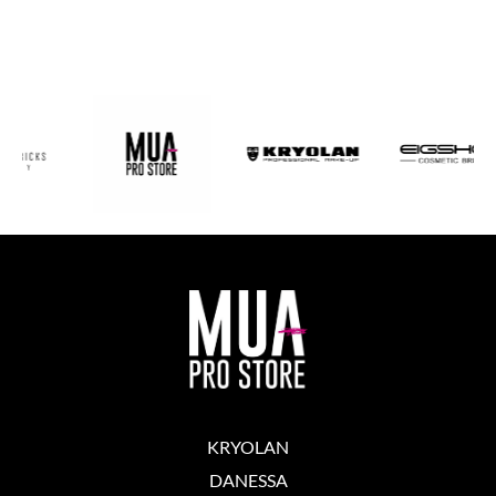
KRYOLAN
DANESSA