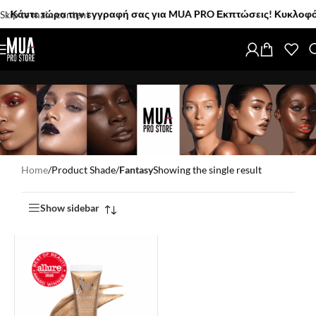
Κάντε τώρα την εγγραφή σας για MUA PRO Εκπτώσεις! Κυκλοφόρησαν
Skip to main content
Home
/
Product Shade
/
Fantasy
Showing the single result
Show sidebar