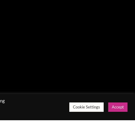
ing
Cookie Settings
Accept