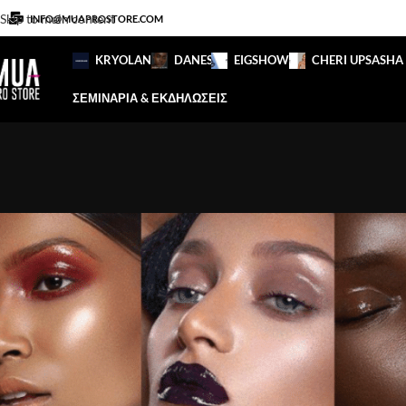
Skip to main content
INFO@MUAPROSTORE.COM
KRYOLAN
DANESSA
EIGSHOW
CHERI UP
SASHA
ΣΕΜΙΝΑΡΙΑ & ΕΚΔΗΛΩΣΕΙΣ