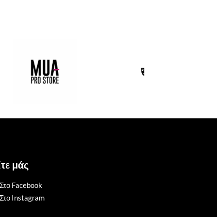
τε μάς
Στο Facebook
Στο Instagram