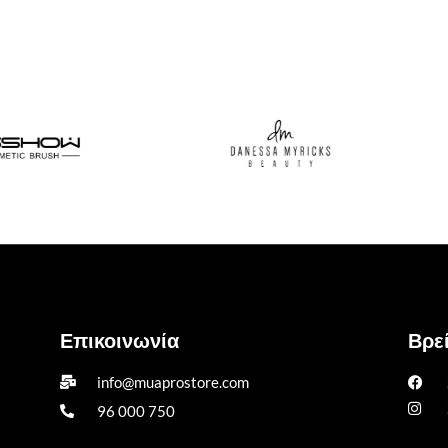
Επικοινωνία
Βρεί
info@muaprostore.com
96 000 750