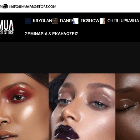
Skip to main content
INFO@MUAPROSTORE.COM
KRYOLAN
DANESSA
EIGSHOW
CHERI UP
SASHA
ΣΕΜΙΝΑΡΙΑ & ΕΚΔΗΛΩΣΕΙΣ