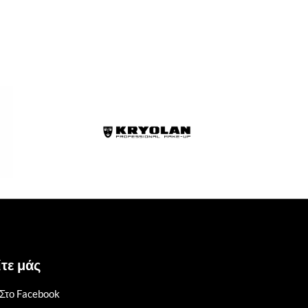
τε μάς
Στο Facebook