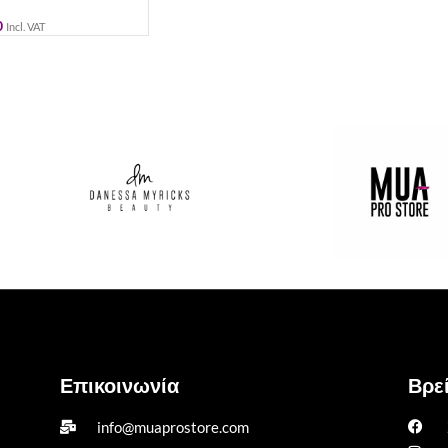
0
Incl. VAT
Επικοινωνία
Βρεί
info@muaprostore.com