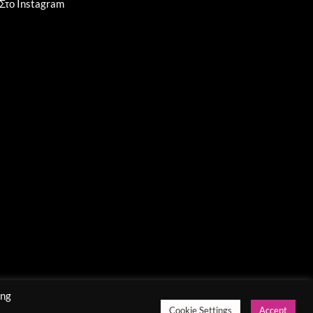
Στο Instagram
ing
Cookie Settings
Accept