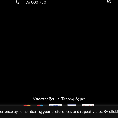
96 000 750
Υποστηρίζουμε Πληρωμές με:
erience by remembering your preferences and repeat visits. By click