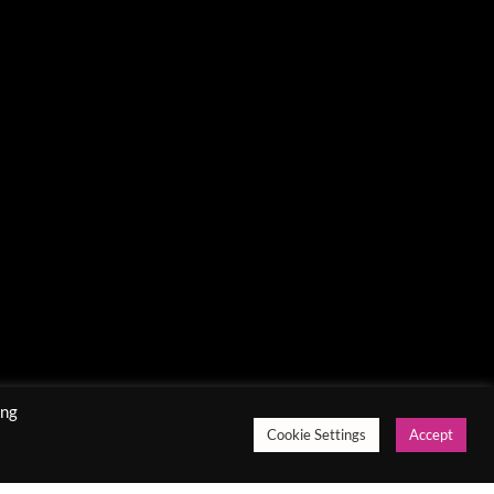
ing
Cookie Settings
Accept