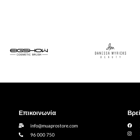
Επικοινωνία
Βρεί
info@muaprostore.com
96 000 750