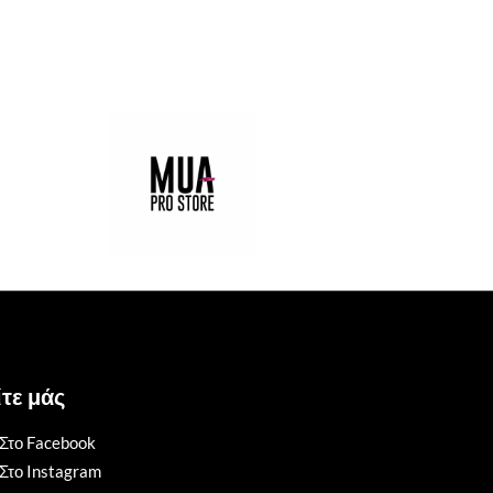
τε μάς
Στο Facebook
Στο Instagram