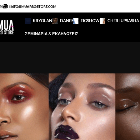
Skip to main content
INFO@MUAPROSTORE.COM
KRYOLAN
DANESSA
EIGSHOW
CHERI UP
SASHA
ΣΕΜΙΝΑΡΙΑ & ΕΚΔΗΛΩΣΕΙΣ