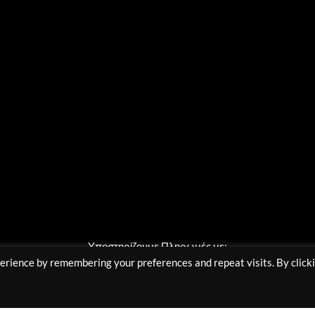
Υποστηρίζουμε Πληρωμές με:
erience by remembering your preferences and repeat visits. By click