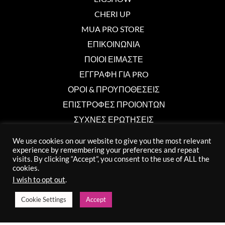
CHERI UP
MUA PRO STORE
ΕΠΙΚΟΙΝΩΝΙΑ
ΠΟΙΟΙ ΕΙΜΑΣΤΕ
ΕΓΓΡΑΦΗ ΓΙΑ PRO
ΟΡΟΙ & ΠΡΟΥΠΟΘΕΣΕΙΣ
ΕΠΙΣΤΡΟΦΕΣ ΠΡΟΙΟΝΤΩΝ
ΣΥΧΝΕΣ ΕΡΩΤΗΣΕΙΣ
We use cookies on our website to give you the most relevant
experience by remembering your preferences and repeat
Επικοινωνία
visits. By clicking “Accept”, you consent to the use of ALL the
cookies.
info@muaprostore.com
I wish to opt out
.
96 000 750
Cookie Settings
Accept