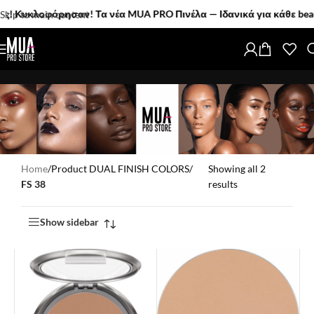
υκλοφόρησαν! Τα νέα MUA PRO Πινέλα — Ιδανικά για κάθε beauty 
Skip to main content
Home
/
Product DUAL FINISH COLORS
/
Showing all 2
FS 38
results
Show sidebar