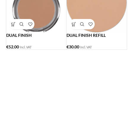
DUAL FINISH
DUAL FINISH REFILL
€
52.00
€
30.00
Incl. VAT
Incl. VAT