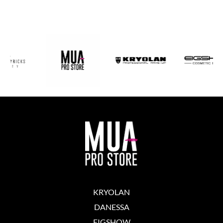
KRYOLAN
DANESSA
EIGSHOW