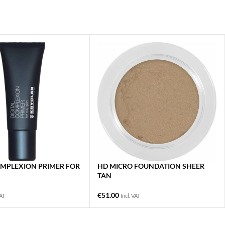
OMPLEXION PRIMER FOR
HD MICRO FOUNDATION SHEER
TAN
€
51.00
VAT
Incl. VAT