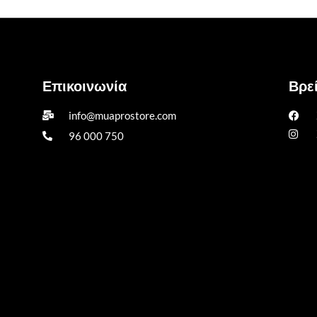
Επικοινωνία
Βρεί
info@muaprostore.com
96 000 750