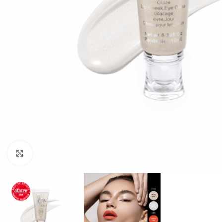
Click to enlarge