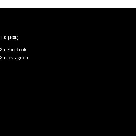
τε μάς
Στο Facebook
Στο Instagram