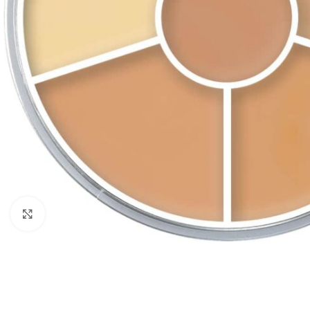
Click to enlarge