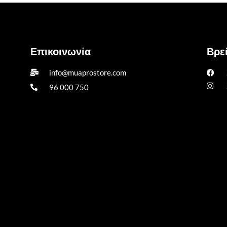
Επικοινωνία
Βρεί
info@muaprostore.com
96 000 750