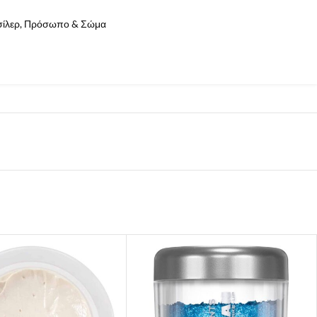
ίλερ
,
Πρόσωπο & Σώμα