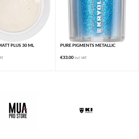
MATT PLUS 30 ML
PURE PIGMENTS METALLIC
€
33.00
VAT
Incl. VAT