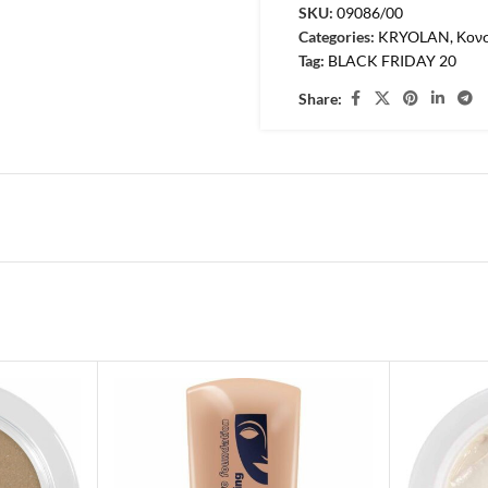
SKU:
09086/00
Categories:
KRYOLAN
,
Κονσ
Tag:
BLACK FRIDAY 20
Share: