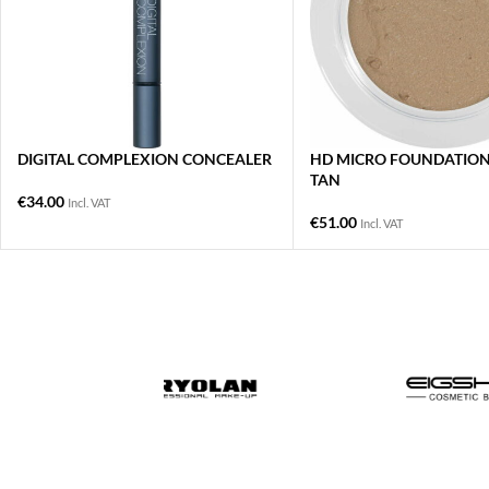
DIGITAL COMPLEXION CONCEALER
HD MICRO FOUNDATION
TAN
€
34.00
Incl. VAT
€
51.00
Incl. VAT