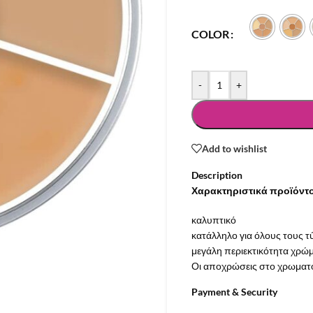
COLOR
-
+
Add to wishlist
Description
Χαρακτηριστικά προϊόντ
καλυπτικό
κατάλληλο για όλους τους 
μεγάλη περιεκτικότητα χρώ
Οι αποχρώσεις στο χρωματολ
Payment & Security