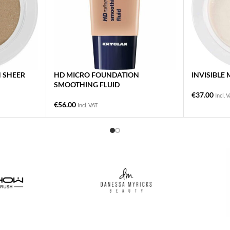
 SHEER
HD MICRO FOUNDATION
INVISIBLE 
SMOOTHING FLUID
€
37.00
Incl. 
€
56.00
Incl. VAT