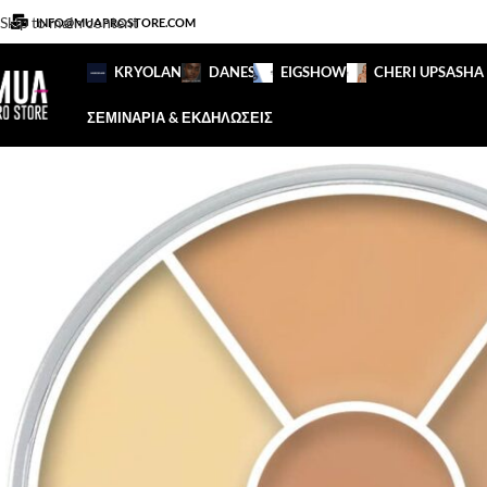
Skip to main content
INFO@MUAPROSTORE.COM
KRYOLAN
DANESSA
EIGSHOW
CHERI UP
SASHA
ΣΕΜΙΝΑΡΙΑ & ΕΚΔΗΛΩΣΕΙΣ