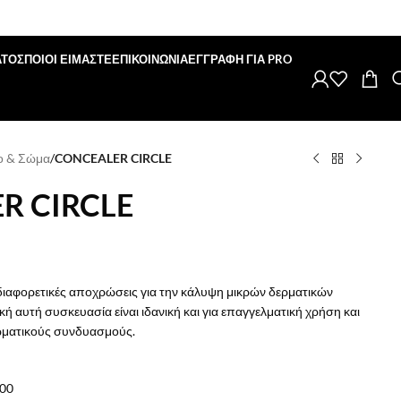
ΑΤΟΣ
ΠΟΙΟΙ ΕΙΜΑΣΤΕ
ΕΠΙΚΟΙΝΩΝΙΑ
ΕΓΓΡΑΦΗ ΓΙΑ PRO
 & Σώμα
/
CONCEALER CIRCLE
R CIRCLE
ι διαφορετικές αποχρώσεις για την κάλυψη μικρών δερματικών
 αυτή συσκευασία είναι ιδανική και για επαγγελματική χρήση και
ρωματικούς συνδυασμούς.
00