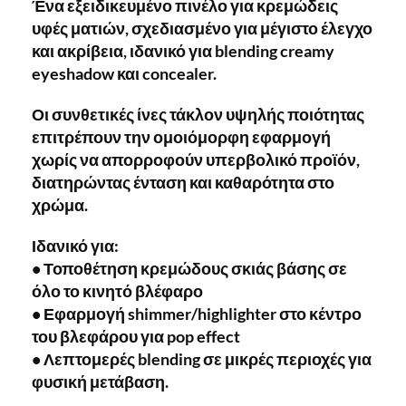
Ένα εξειδικευμένο πινέλο για κρεμώδεις
υφές ματιών, σχεδιασμένο για μέγιστο έλεγχο
και ακρίβεια, ιδανικό για blending creamy
eyeshadow και concealer.
Οι συνθετικές ίνες τάκλον υψηλής ποιότητας
επιτρέπουν την ομοιόμορφη εφαρμογή
χωρίς να απορροφούν υπερβολικό προϊόν,
διατηρώντας ένταση και καθαρότητα στο
χρώμα.
Ιδανικό για:
• Τοποθέτηση κρεμώδους σκιάς βάσης σε
όλο το κινητό βλέφαρο
• Εφαρμογή shimmer/highlighter στο κέντρο
του βλεφάρου για pop effect
• Λεπτομερές blending σε μικρές περιοχές για
φυσική μετάβαση.