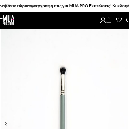
άντε τώρα την εγγραφή σας για MUA PRO Εκπτώσεις! Κυκλοφόρησαν!
Skip to main content