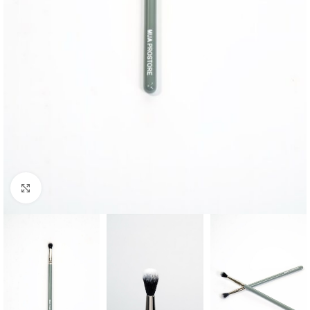
Click to enlarge