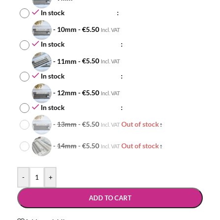
In stock
-
10mm
-
€
5.50
Incl. VAT
In stock
-
11mm
-
€
5.50
Incl. VAT
In stock
-
12mm
-
€
5.50
Incl. VAT
In stock
-
13mm
-
€
5.50
Out of stock
Incl. VAT
-
14mm
-
€
5.50
Out of stock
Incl. VAT
-
+
ADD TO CART