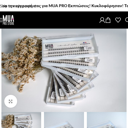
 εγγραφή σας για MUA PRO Εκπτώσεις! Κυκλοφόρησαν! Τα νέα MUA 
Skip to main content
Click to enlarge