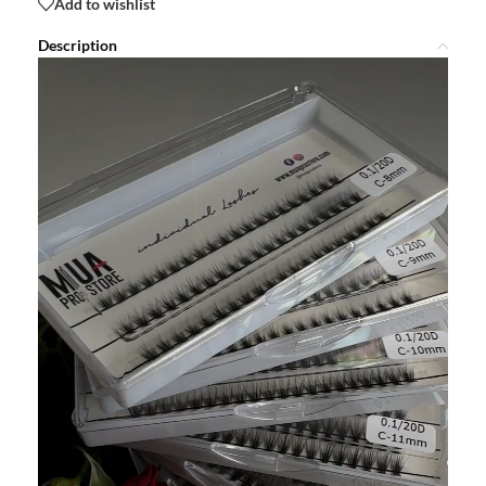
Add to wishlist
Description
Video
Player