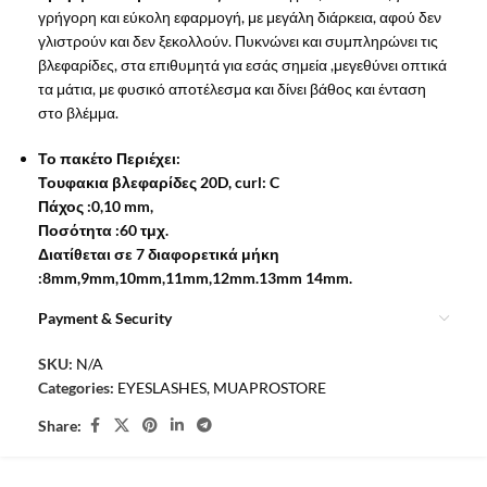
γρήγορη και εύκολη εφαρμογή, με μεγάλη διάρκεια, αφού δεν
γλιστρούν και δεν ξεκολλούν. Πυκνώνει και συμπληρώνει τις
βλεφαρίδες, στα επιθυμητά για εσάς σημεία ,μεγεθύνει οπτικά
τα μάτια, με φυσικό αποτέλεσμα και δίνει βάθος και ένταση
στο βλέμμα.
Το πακέτο Περιέχει:
Τουφακια βλεφαρίδες 20D, curl: C
Πάχος :0,10 mm,
Ποσότητα :60 τμχ.
Διατίθεται σε 7 διαφορετικά μήκη
:8mm,9mm,10mm,11mm,12mm.13mm 14mm.
Payment & Security
SKU:
N/A
Categories:
EYESLASHES
,
MUAPROSTORE
Share: