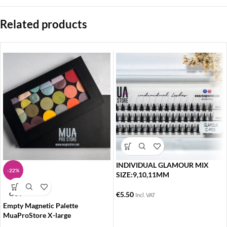
Related products
INDIVIDUAL GLAMOUR MIX
-22%
SIZE:9,10,11MM
SOLD
OUT
€
5.50
Incl. VAT
Empty Magnetic Palette
MuaProStore X-large