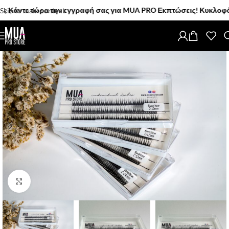
ε τώρα την εγγραφή σας για MUA PRO Εκπτώσεις! Κυκλοφόρησαν! Τ
Skip to main content
Click to enlarge