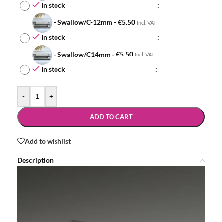
In stock
-
Swallow/C-12mm
-
€
5.50
Incl. VAT
In stock
-
Swallow/C14mm
-
€
5.50
Incl. VAT
In stock
-
+
ADD TO CART
Add to wishlist
Description
Video
Player